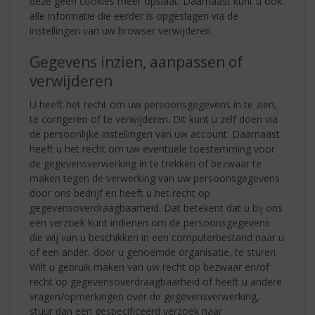
deze geen cookies meer opslaat. Daarnaast kunt u ook
alle informatie die eerder is opgeslagen via de
instellingen van uw browser verwijderen.
Gegevens inzien, aanpassen of
verwijderen
U heeft het recht om uw persoonsgegevens in te zien,
te corrigeren of te verwijderen. Dit kunt u zelf doen via
de persoonlijke instellingen van uw account. Daarnaast
heeft u het recht om uw eventuele toestemming voor
de gegevensverwerking in te trekken of bezwaar te
maken tegen de verwerking van uw persoonsgegevens
door ons bedrijf en heeft u het recht op
gegevensoverdraagbaarheid. Dat betekent dat u bij ons
een verzoek kunt indienen om de persoonsgegevens
die wij van u beschikken in een computerbestand naar u
of een ander, door u genoemde organisatie, te sturen.
Wilt u gebruik maken van uw recht op bezwaar en/of
recht op gegevensoverdraagbaarheid of heeft u andere
vragen/opmerkingen over de gegevensverwerking,
stuur dan een gespecificeerd verzoek naar