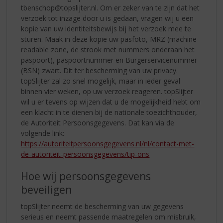
tbenschop@topslijter.nl. Om er zeker van te zijn dat het
verzoek tot inzage door u is gedaan, vragen wij u een
kopie van uw identiteitsbewijs bij het verzoek mee te
sturen. Maak in deze kopie uw pasfoto, MRZ (machine
readable zone, de strook met nummers onderaan het
paspoort), paspoortnummer en Burgerservicenummer
(BSN) zwart. Dit ter bescherming van uw privacy.
topSlijter zal zo snel mogelijk, maar in ieder geval
binnen vier weken, op uw verzoek reageren. topSlijter
wil u er tevens op wijzen dat u de mogelijkheid hebt om
een klacht in te dienen bij de nationale toezichthouder,
de Autoriteit Persoonsgegevens. Dat kan via de
volgende link:
https://autoriteitpersoonsgegevens.nl/nl/contact-met-
de-autoriteit-persoonsgegevens/tip-ons
Hoe wij persoonsgegevens
beveiligen
topSlijter neemt de bescherming van uw gegevens
serieus en neemt passende maatregelen om misbruik,