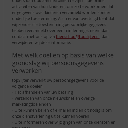
ouders dan ook aan betrokken te zijn bij de online
activiteiten van hun kinderen, om zo te voorkomen dat
er gegevens over kinderen verzameld worden zonder
ouderlijke toestemming. Als u er van overtuigd bent dat
wij zonder die toestemming persoonlijke gegevens
hebben verzameld over een minderjarige, neem dan
contact met ons op via
tbenschop@topslijter.nl
, dan
verwijderen wij deze informatie.
Met welk doel en op basis van welke
grondslag wij persoonsgegevens
verwerken
topSlijter verwerkt uw persoonsgegevens voor de
volgende doelen:
- Het afhandelen van uw betaling
- Verzenden van onze nieuwsbrief en overige
marketingdoeleinden
- U te kunnen bellen of e-mailen indien dit nodig is om
onze dienstverlening uit te kunnen voeren
- U te informeren over wijzigingen van onze diensten en