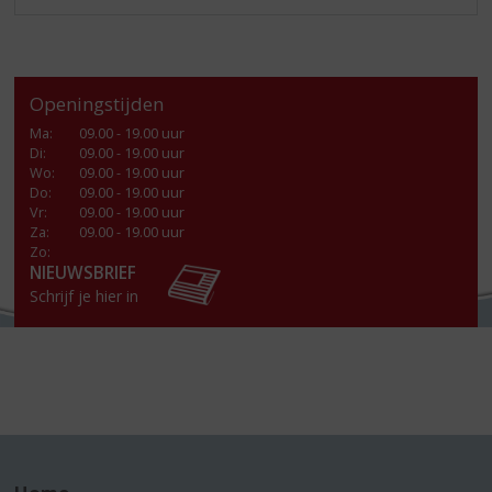
Openingstijden
Ma
:
09.00 - 19.00 uur
Di
:
09.00 - 19.00 uur
Wo
:
09.00 - 19.00 uur
Do
:
09.00 - 19.00 uur
Vr
:
09.00 - 19.00 uur
Za
:
09.00 - 19.00 uur
Zo:
NIEUWSBRIEF
Schrijf je hier in