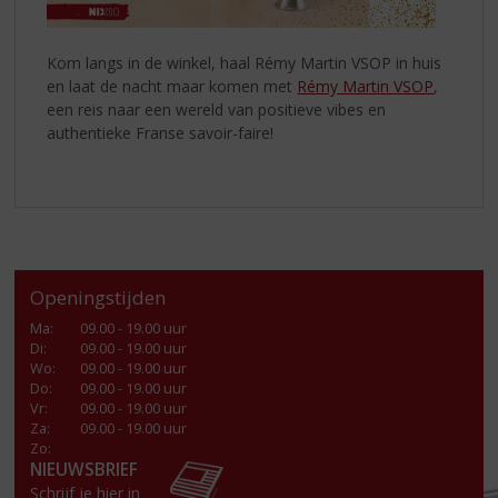
Kom langs in de winkel, haal Rémy Martin VSOP in huis
en laat de nacht maar komen met
Rémy Martin VSOP
,
een reis naar een wereld van positieve vibes en
authentieke Franse savoir-faire!
Openingstijden
Ma
:
09.00 - 19.00 uur
Di
:
09.00 - 19.00 uur
Wo
:
09.00 - 19.00 uur
Do
:
09.00 - 19.00 uur
Vr
:
09.00 - 19.00 uur
Za
:
09.00 - 19.00 uur
Zo:
NIEUWSBRIEF
Schrijf je hier in